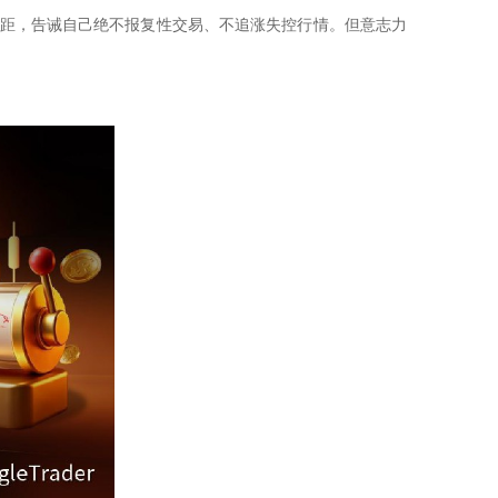
差距，告诫自己绝不报复性交易、不追涨失控行情。但意志力