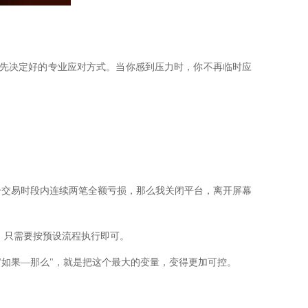
预先决定好的专业应对方式。当你感到压力时，你不再临时应
个交易时段内连续两笔全额亏损，那么我关闭平台，离开屏幕
"，只需要按预设流程执行即可。
"如果—那么"，就是把这个最大的变量，变得更加可控。