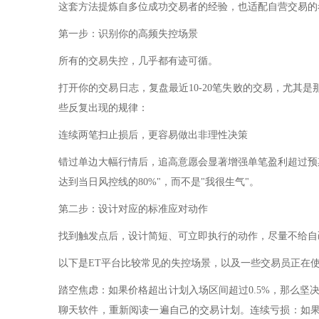
这套方法提炼自多位成功交易者的经验，也适配自营交易的
第一步：识别你的高频失控场景
所有的交易失控，几乎都有迹可循。
打开你的交易日志，复盘最近10-20笔失败的交易，尤其
些反复出现的规律：
连续两笔扫止损后，更容易做出非理性决策
错过单边大幅行情后，追高意愿会显著增强单笔盈利超过预
达到当日风控线的80%"，而不是"我很生气"。
第二步：设计对应的标准应对动作
找到触发点后，设计简短、可立即执行的动作，尽量不给自
以下是ET平台比较常见的失控场景，以及一些交易员正在
踏空焦虑：如果价格超出计划入场区间超过0.5%，那么
聊天软件，重新阅读一遍自己的交易计划。连续亏损：如果