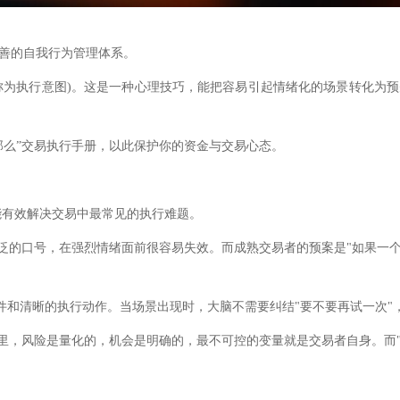
更完善的自我行为管理体系。
上称为执行意图)。这是一种心理技巧，能把容易引起情绪化的场景转化为
那么”交易执行手册，以此保护你的资金与交易心态。
能有效解决交易中最常见的执行难题。
空泛的口号，在强烈情绪面前很容易失效。而成熟交易者的预案是"如果一
条件和清晰的执行动作。当场景出现时，大脑不需要纠结"要不要再试一次
境里，风险是量化的，机会是明确的，最不可控的变量就是交易者自身。而