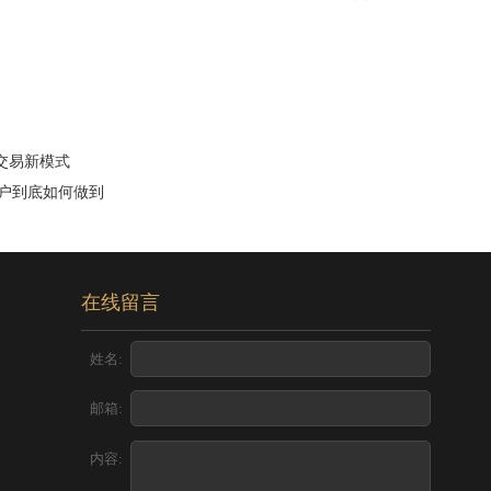
交易新模式
账户到底如何做到
在线留言
姓名:
邮箱:
内容: