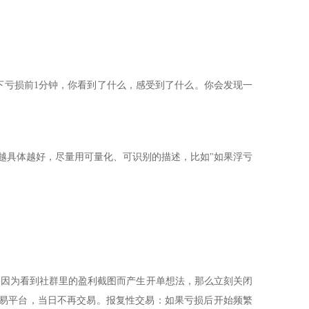
写下亏损前1分钟，你看到了什么，感受到了什么。你会发现一
越具体越好，尽量用可量化、可识别的描述，比如"如果浮亏
果因为看到社群里的盈利截图而产生开单想法，那么立刻关闭
交易平台，当日不再交易。报复性交易：如果亏损后开始频繁