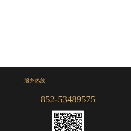
服务热线
852-53489575